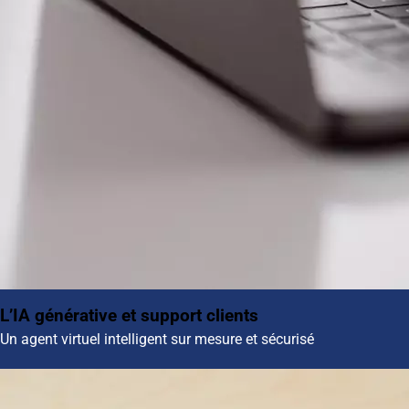
L’IA générative et support clients
Un agent virtuel intelligent sur mesure et sécurisé