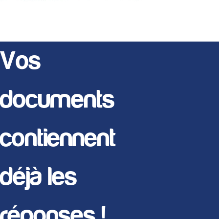
Vos
documents
contiennent
déjà les
réponses !