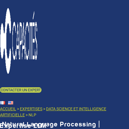
CONTACTER UN EXPERT
ACCUEIL
>
EXPERTISES
>
DATA SCIENCE ET INTELLIGENCE
ARTIFICIELLE
> NLP
Natural Language Processing |
Expertise LLM