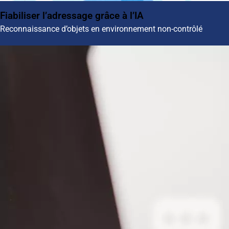
Fiabiliser l’adressage grâce à l’IA
Reconnaissance d’objets en environnement non-contrôlé