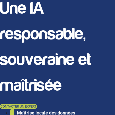
Une IA
responsable,
souveraine et
maîtrisée
CONTACTER UN EXPERT
Maîtrise locale des données