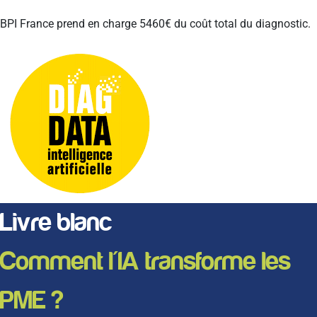
BPI France prend en charge 5460€ du coût total du diagnostic.
Livre blanc
Comment l'IA transforme les
PME ?