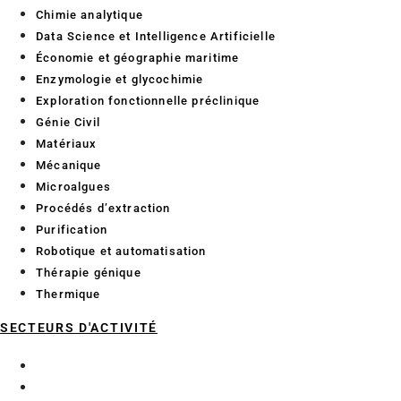
Chimie analytique
Data Science et Intelligence Artificielle
Économie et géographie maritime
Enzymologie et glycochimie
Exploration fonctionnelle préclinique
Génie Civil
Matériaux
Mécanique
Microalgues
Procédés d’extraction
Purification
Robotique et automatisation
Thérapie génique
Thermique
SECTEURS D'ACTIVITÉ
Aéronautique
BTP Génie Civil