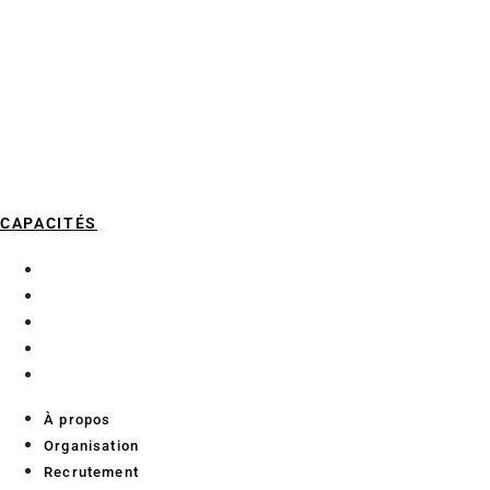
CAPACITÉS
À propos
Organisation
Recrutement
Services aux chercheurs
Contact
À propos
Organisation
Recrutement