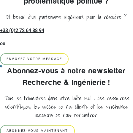
problématique pointue ?
Et besoin d'un partenaire ingénieux pour la résoudre ?
+33 (0)2 72 64 88 94
ou
ENVOYEZ VOTRE MESSAGE
Abonnez-vous à notre newsletter
Recherche & Ingénierie !
Tous les trimestres dans votre boîte mail : des ressources
scientifiques, les succès de nos clients et les prochaines
occasions de nous rencontrer.
ABONNEZ-VOUS MAINTENANT