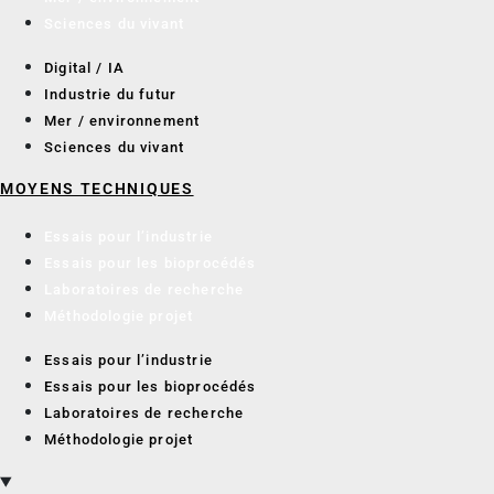
Sciences du vivant
Digital / IA
Industrie du futur
Mer / environnement
Sciences du vivant
MOYENS TECHNIQUES
Essais pour l’industrie
Essais pour les bioprocédés
Laboratoires de recherche
Méthodologie projet
Essais pour l’industrie
Essais pour les bioprocédés
Laboratoires de recherche
Méthodologie projet