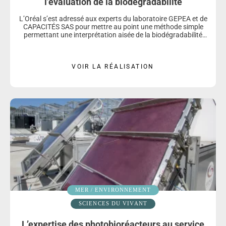
l’évaluation de la biodégradabilité
L’Oréal s’est adressé aux experts du laboratoire GEPEA et de
CAPACITÉS SAS pour mettre au point une méthode simple
permettant une interprétation aisée de la biodégradabilité
des substances en mélange.
VOIR LA RÉALISATION
MER / ENVIRONNEMENT
SCIENCES DU VIVANT
L’expertise des photobioréacteurs au service