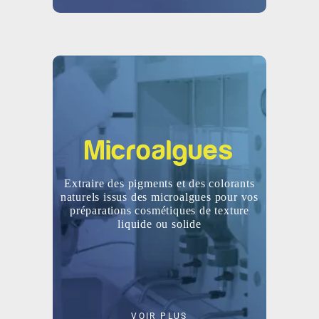
Microalgues
Extraire des pigments et des colorants
naturels issus des microalgues pour vos
préparations cosmétiques de texture
liquide ou solide
VOIR PLUS