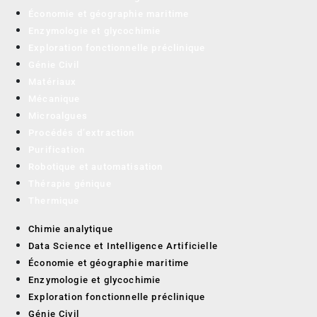
Économie et géographie maritime
Enzymologie et glycochimie
Exploration fonctionnelle préclinique
Génie Civil
Matériaux
Mécanique
Microalgues
Procédés d’extraction
Purification
Robotique et automatisation
Thérapie génique
Thermique
Chimie analytique
Data Science et Intelligence Artificielle
Économie et géographie maritime
Enzymologie et glycochimie
Exploration fonctionnelle préclinique
Génie Civil