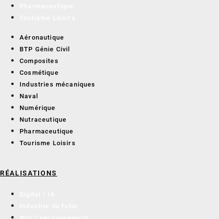
Pharmaceutique
Tourisme Loisirs
Aéronautique
BTP Génie Civil
Composites
Cosmétique
Industries mécaniques
Naval
Numérique
Nutraceutique
Pharmaceutique
Tourisme Loisirs
RÉALISATIONS
Digital / IA
Industrie du futur
Mer / environnement