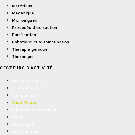
Matériaux
Mécanique
Microalgues
Procédés d’extraction
Purification
Robotique et automatisation
Thérapie génique
Thermique
SECTEURS D'ACTIVITÉ
Aéronautique
BTP Génie Civil
Composites
Cosmétique
Industries mécaniques
Naval
Numérique
Nutraceutique