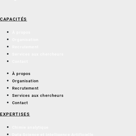
CAPACITÉS
À propos
Organisation
Recrutement
Services aux chercheurs
Contact
À propos
Organisation
Recrutement
Services aux chercheurs
Contact
EXPERTISES
Chimie analytique
Data Science et Intelligence Artificielle