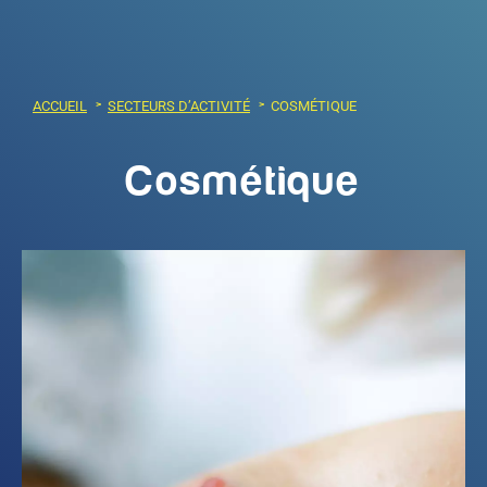
ACCUEIL
SECTEURS D’ACTIVITÉ
COSMÉTIQUE
Cosmétique