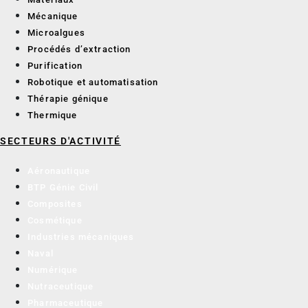
Mécanique
Microalgues
Procédés d’extraction
Purification
Robotique et automatisation
Thérapie génique
Thermique
SECTEURS D'ACTIVITÉ
Aéronautique
BTP Génie Civil
Composites
Cosmétique
Industries mécaniques
Naval
Numérique
Nutraceutique
Pharmaceutique