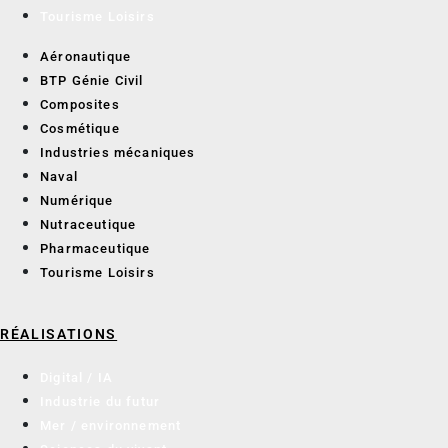
Tourisme Loisirs
Aéronautique
BTP Génie Civil
Composites
Cosmétique
Industries mécaniques
Naval
Numérique
Nutraceutique
Pharmaceutique
Tourisme Loisirs
RÉALISATIONS
Digital / IA
Industrie du futur
Mer / environnement