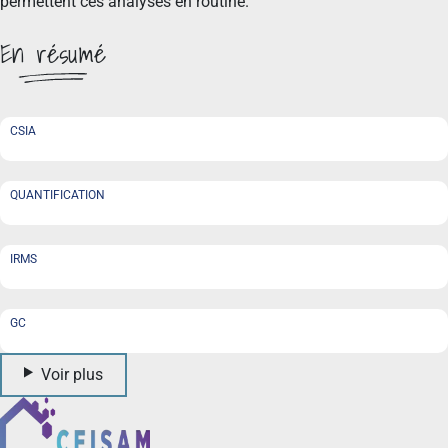
permettent ces analyses en routine.
En résumé
CSIA
QUANTIFICATION
IRMS
GC
Voir plus