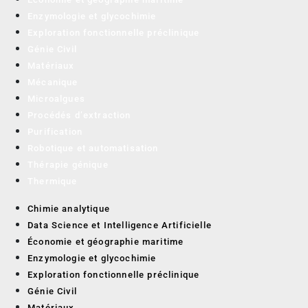
Enzymologie et glycochimie
Exploration fonctionnelle préclinique
Génie Civil
Matériaux
Mécanique
Microalgues
Procédés d’extraction
Purification
Robotique et automatisation
Thérapie génique
Thermique
Chimie analytique
Data Science et Intelligence Artificielle
Économie et géographie maritime
Enzymologie et glycochimie
Exploration fonctionnelle préclinique
Génie Civil
Matériaux