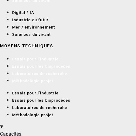
Sciences du vivant
Digital / IA
Industrie du futur
Mer / environnement
Sciences du vivant
MOYENS TECHNIQUES
Essais pour l’industrie
Essais pour les bioprocédés
Laboratoires de recherche
Méthodologie projet
Essais pour l’industrie
Essais pour les bioprocédés
Laboratoires de recherche
Méthodologie projet
Capacités