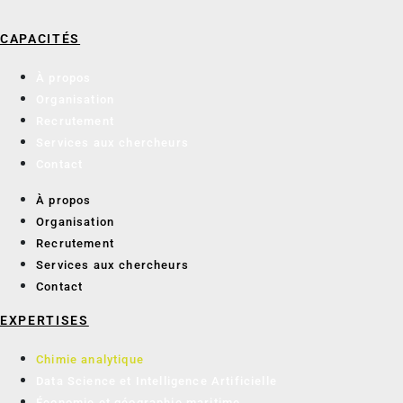
CAPACITÉS
À propos
Organisation
Recrutement
Services aux chercheurs
Contact
À propos
Organisation
Recrutement
Services aux chercheurs
Contact
EXPERTISES
Chimie analytique
Data Science et Intelligence Artificielle
Économie et géographie maritime