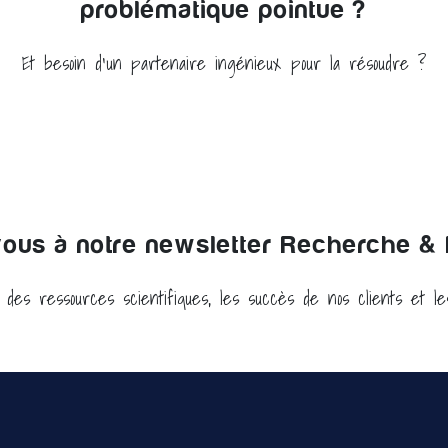
problématique pointue ?
Et besoin d'un partenaire ingénieux pour la résoudre ?
us à notre newsletter Recherche & I
: des ressources scientifiques, les succès de nos clients et l