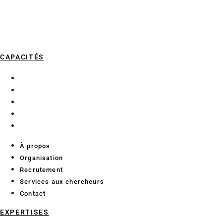
CAPACITÉS
À propos
Organisation
Recrutement
Services aux chercheurs
Contact
À propos
Organisation
Recrutement
Services aux chercheurs
Contact
EXPERTISES