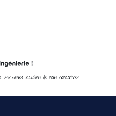
ngénierie !
es prochaines occasions de nous rencontrer.