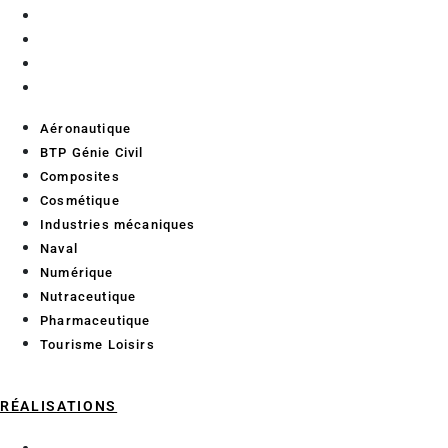
Numérique
Nutraceutique
Pharmaceutique
Tourisme Loisirs
Aéronautique
BTP Génie Civil
Composites
Cosmétique
Industries mécaniques
Naval
Numérique
Nutraceutique
Pharmaceutique
Tourisme Loisirs
RÉALISATIONS