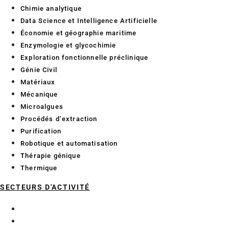
Chimie analytique
Data Science et Intelligence Artificielle
Économie et géographie maritime
Enzymologie et glycochimie
Exploration fonctionnelle préclinique
Génie Civil
Matériaux
Mécanique
Microalgues
Procédés d’extraction
Purification
Robotique et automatisation
Thérapie génique
Thermique
SECTEURS D'ACTIVITÉ
Aéronautique
BTP Génie Civil