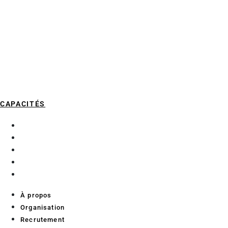
CAPACITÉS
À propos
Organisation
Recrutement
Services aux chercheurs
Contact
À propos
Organisation
Recrutement