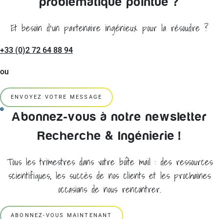
problématique pointue ?
Et besoin d'un partenaire ingénieux pour la résoudre ?
+33 (0)2 72 64 88 94
ou
ENVOYEZ VOTRE MESSAGE
Abonnez-vous à notre newsletter
Recherche & Ingénierie !
Tous les trimestres dans votre boîte mail : des ressources
scientifiques, les succès de nos clients et les prochaines
occasions de nous rencontrer.
ABONNEZ-VOUS MAINTENANT