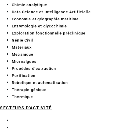
Chimie analytique
Data Science et Intelligence Artificielle
Économie et géographie maritime
Enzymologie et glycochimie
Exploration fonctionnelle préclinique
Génie Civil
Matériaux
Mécanique
Microalgues
Procédés d’extraction
Purification
Robotique et automatisation
Thérapie génique
Thermique
SECTEURS D'ACTIVITÉ
Aéronautique
BTP Génie Civil