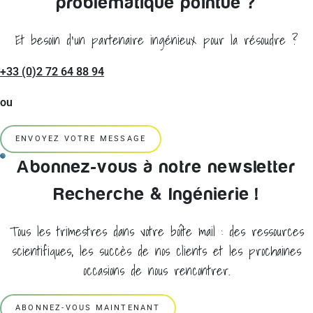
problématique pointue ?
Et besoin d'un partenaire ingénieux pour la résoudre ?
+33 (0)2 72 64 88 94
ou
ENVOYEZ VOTRE MESSAGE
Abonnez-vous à notre newsletter
Recherche & Ingénierie !
Tous les trimestres dans votre boîte mail : des ressources
scientifiques, les succès de nos clients et les prochaines
occasions de nous rencontrer.
ABONNEZ-VOUS MAINTENANT