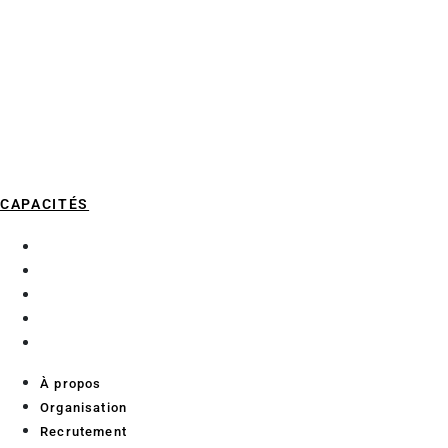
CAPACITÉS
À propos
Organisation
Recrutement
Services aux chercheurs
Contact
À propos
Organisation
Recrutement