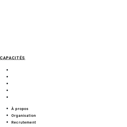
CAPACITÉS
À propos
Organisation
Recrutement
Services aux chercheurs
Contact
À propos
Organisation
Recrutement