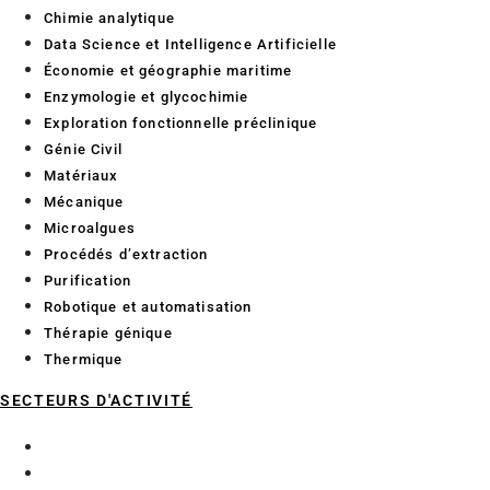
Chimie analytique
Data Science et Intelligence Artificielle
Économie et géographie maritime
Enzymologie et glycochimie
Exploration fonctionnelle préclinique
Génie Civil
Matériaux
Mécanique
Microalgues
Procédés d’extraction
Purification
Robotique et automatisation
Thérapie génique
Thermique
SECTEURS D'ACTIVITÉ
Aéronautique
BTP Génie Civil