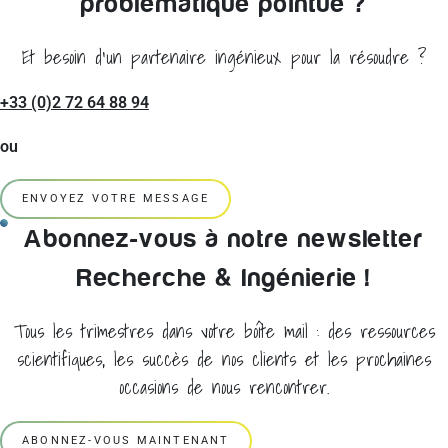
problématique pointue ?
Et besoin d'un partenaire ingénieux pour la résoudre ?
+33 (0)2 72 64 88 94
ou
ENVOYEZ VOTRE MESSAGE
Abonnez-vous à notre newsletter
Recherche & Ingénierie !
Tous les trimestres dans votre boîte mail : des ressources
scientifiques, les succès de nos clients et les prochaines
occasions de nous rencontrer.
ABONNEZ-VOUS MAINTENANT