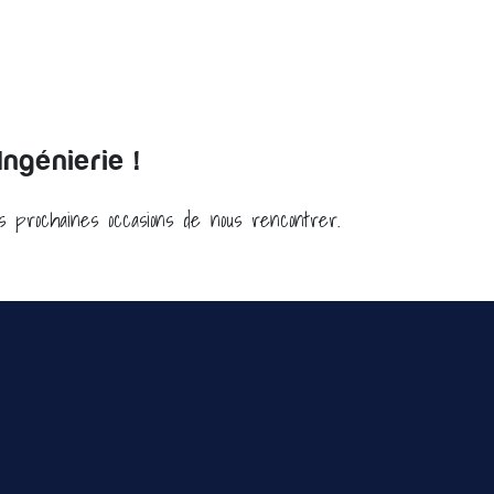
ngénierie !
es prochaines occasions de nous rencontrer.