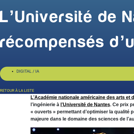
L’Université de
récompensés d’
DIGITAL / IA
RETOUR À LA LISTE
L’Académie nationale américaine des arts et 
l’ingénierie à
l’Université de Nantes
. Ce prix 
« ouverts » permettant d’optimiser la qualité
majeure dans le domaine des sciences de l’au