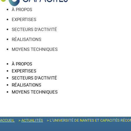
À PROPOS
EXPERTISES
SECTEURS D’ACTIVITÉ
RÉALISATIONS
MOYENS TECHNIQUES
À PROPOS
EXPERTISES
SECTEURS D’ACTIVITÉ
RÉALISATIONS
MOYENS TECHNIQUES
ACCUEIL
>
ACTUALITÉS
>
L’UNIVERSITÉ DE NANTES ET CAPACITÉS RÉ