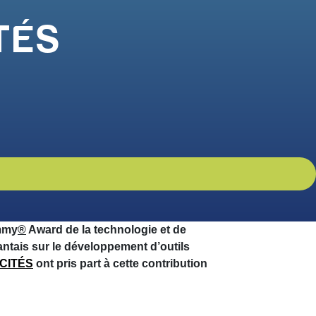
ITÉS
Emmy
®
Award de la technologie et de
antais sur le développement d’outils
CITÉS
ont pris part à cette contribution