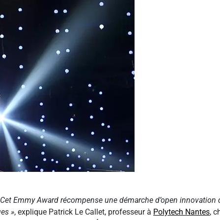
. Cet Emmy Award récompense une démarche d’open innovation qui
ues »
, explique Patrick Le Callet, professeur à
Polytech Nantes
, 