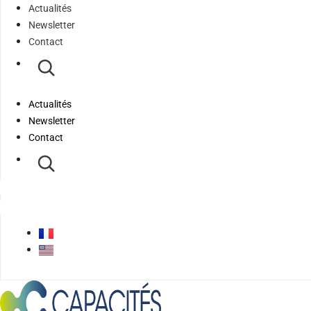
Actualités
Newsletter
Contact
Actualités
Newsletter
Contact