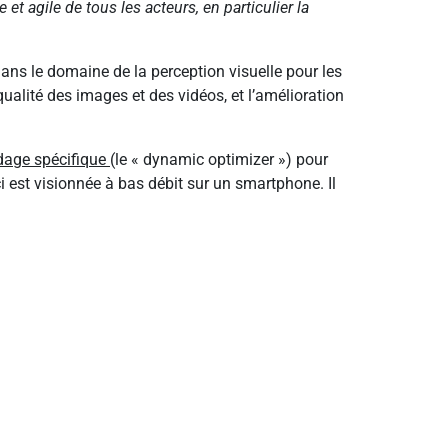
te et agile de tous les acteurs, en particulier la
ns le domaine de la perception visuelle pour les
ualité des images et des vidéos, et l’amélioration
dage spécifique
(le « dynamic optimizer ») pour
ci est visionnée à bas débit sur un smartphone. Il