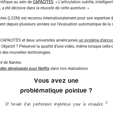
tifique au sein de
CAPACITÉS
.
« L’articulation subtile, intelligen
a été décisive dans la réussite de cette aventure. »
es (LS2N) est reconnu internationalement pour son expertise da
ent depuis plusieurs années sur l’évaluation automatique de la q
e CAPACITÉS et deux universités américaines
un système d’enco
. Objectif ? Préserver la qualité d’une vidéo, même lorsque celle-
e des nouvelles technologies.
ité de Nantes.
idéo développés pour Netflix
dans nos réalisations.
Vous avez une
problématique pointue ?
Et besoin d'un partenaire ingénieux pour la résoudre ?