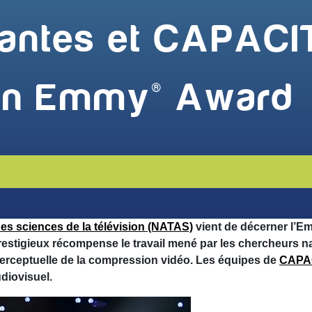
 Nantes et CAPAC
un Emmy® Award
des sciences de la télévision (NATAS)
vient de décerner l’
prestigieux récompense le travail mené par les chercheurs n
 perceptuelle de la compression vidéo. Les équipes de
CAPA
diovisuel.