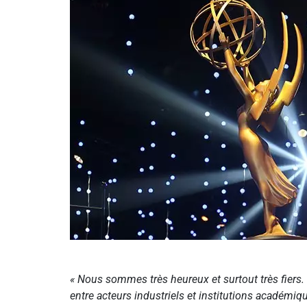
« Nous sommes très heureux et surtout très fiers
entre acteurs industriels et institutions académiq