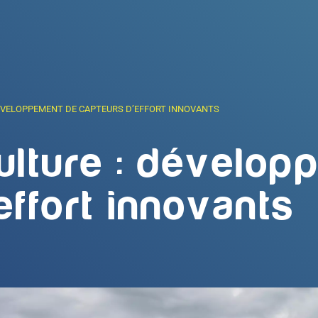
ÉVELOPPEMENT DE CAPTEURS D’EFFORT INNOVANTS
ulture : dévelo
effort innovants