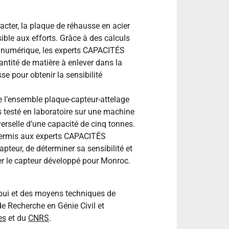
racter, la plaque de réhausse en acier
sible aux efforts. Grâce à des calculs
 numérique, les experts CAPACITÉS
uantité de matière à enlever dans la
se pour obtenir la sensibilité
e l’ensemble plaque-capteur-attelage
s testé en laboratoire sur une machine
verselle d’une capacité de cinq tonnes.
permis aux experts CAPACITÉS
apteur, de déterminer sa sensibilité et
der le capteur développé pour Monroc.
ppui et des moyens techniques de
de Recherche en Génie Civil et
es
et du
CNRS
.