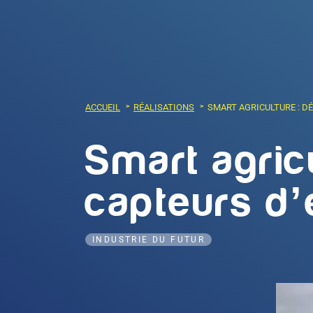
ACCUEIL
RÉALISATIONS
SMART AGRICULTURE : D
Smart agric
capteurs d’
INDUSTRIE DU FUTUR