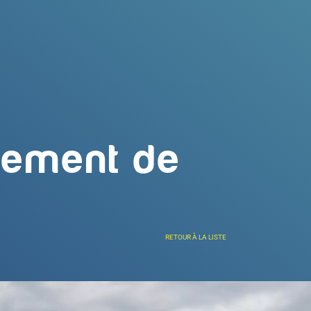
ppement de
RETOUR À LA LISTE