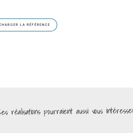
CHARGER LA RÉFÉRENCE
pourraient aussi vous intéresse
réalisations
Ces