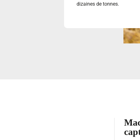
dizaines de tonnes.
Mac
capt