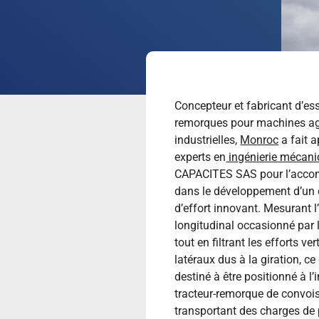
Concepteur et fabricant d’es
remorques pour machines agr
industrielles,
Monroc
a fait 
experts en
ingénierie mécan
CAPACITES SAS pour l’acc
dans le développement d’un 
d’effort innovant. Mesurant l’
longitudinal occasionné par l
tout en filtrant les efforts ver
latéraux dus à la giration, ce
destiné à être positionné à l’
tracteur-remorque de convoi
transportant des charges de 