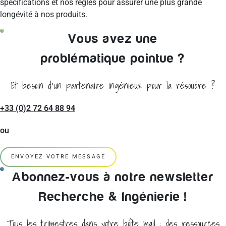
spécifications et nos règles pour assurer une plus grande
longévité à nos produits.
Vous avez une
problématique pointue ?
Et besoin d'un partenaire ingénieux pour la résoudre ?
+33 (0)2 72 64 88 94
ou
ENVOYEZ VOTRE MESSAGE
Abonnez-vous à notre newsletter
Recherche & Ingénierie !
Tous les trimestres dans votre boîte mail : des ressources