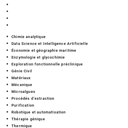
Purification
Robotique et automatisation
Thérapie génique
Thermique
Chimie analytique
Data Science et Intelligence Artificielle
Économie et géographie maritime
Enzymologie et glycochimie
Exploration fonctionnelle préclinique
Génie Civil
Matériaux
Mécanique
Microalgues
Procédés d’extraction
Purification
Robotique et automatisation
Thérapie génique
Thermique