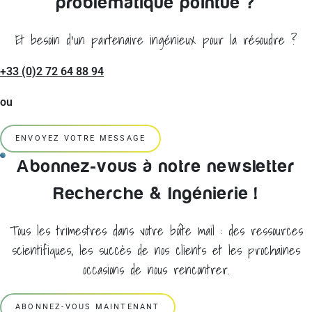
problématique pointue ?
Et besoin d'un partenaire ingénieux pour la résoudre ?
+33 (0)2 72 64 88 94
ou
ENVOYEZ VOTRE MESSAGE
Abonnez-vous à notre newsletter
Recherche & Ingénierie !
Tous les trimestres dans votre boîte mail : des ressources
scientifiques, les succès de nos clients et les prochaines
occasions de nous rencontrer.
ABONNEZ-VOUS MAINTENANT