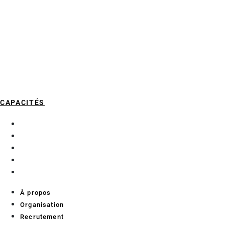
CAPACITÉS
À propos
Organisation
Recrutement
Services aux chercheurs
Contact
À propos
Organisation
Recrutement