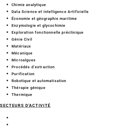
Chimie analytique
Data Science et Intelligence Artificielle
Économie et géographie maritime
Enzymologie et glycochimie
Exploration fonctionnelle préclinique
Génie Civil
Matériaux
Mécanique
Microalgues
Procédés d’extraction
Purification
Robotique et automatisation
Thérapie génique
Thermique
SECTEURS D'ACTIVITÉ
Aéronautique
BTP Génie Civil