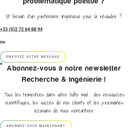
problématique pointue ?
Et besoin d'un partenaire ingénieux pour la résoudre ?
+33 (0)2 72 64 88 94
ou
ENVOYEZ VOTRE MESSAGE
Abonnez-vous à notre newsletter
Recherche & Ingénierie !
Tous les trimestres dans votre boîte mail : des ressources
scientifiques, les succès de nos clients et les prochaines
occasions de nous rencontrer.
ABONNEZ-VOUS MAINTENANT