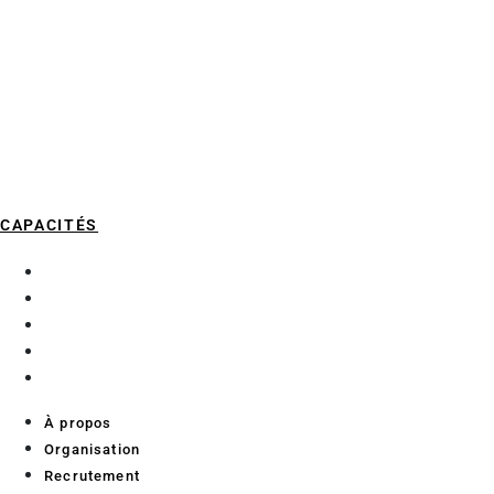
CAPACITÉS
À propos
Organisation
Recrutement
Services aux chercheurs
Contact
À propos
Organisation
Recrutement