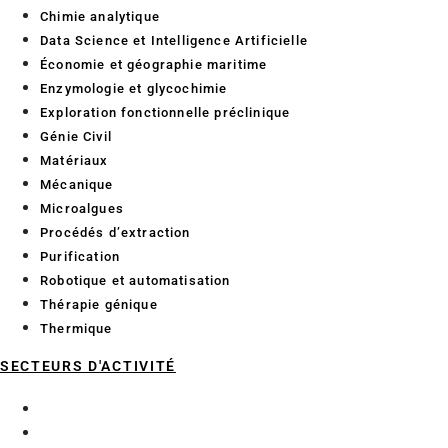
Chimie analytique
Data Science et Intelligence Artificielle
Économie et géographie maritime
Enzymologie et glycochimie
Exploration fonctionnelle préclinique
Génie Civil
Matériaux
Mécanique
Microalgues
Procédés d’extraction
Purification
Robotique et automatisation
Thérapie génique
Thermique
SECTEURS D'ACTIVITÉ
Aéronautique
BTP Génie Civil