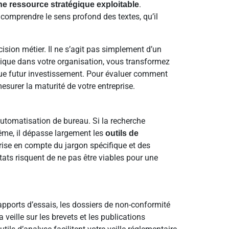
.
e ressource stratégique exploitable
e comprendre le sens profond des textes, qu’il
ision métier. Il ne s’agit pas simplement d’un
hnique dans votre organisation, vous transformez
aque futur investissement. Pour évaluer comment
surer la maturité de votre entreprise.
automatisation de bureau. Si la recherche
même, il dépasse largement les
outils de
prise en compte du jargon spécifique et des
ats risquent de ne pas être viables pour une
 rapports d’essais, les dossiers de non-conformité
veille sur les brevets et les publications