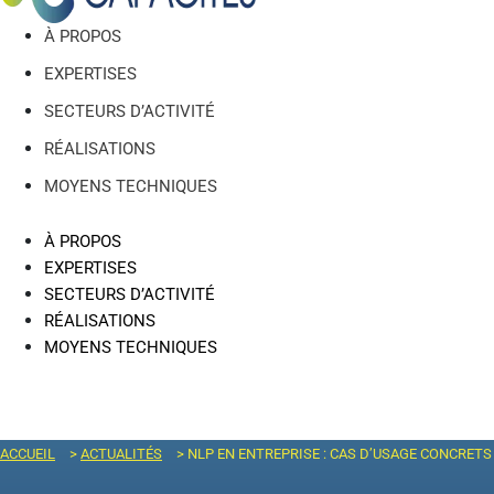
À PROPOS
EXPERTISES
SECTEURS D’ACTIVITÉ
RÉALISATIONS
MOYENS TECHNIQUES
À PROPOS
EXPERTISES
SECTEURS D’ACTIVITÉ
RÉALISATIONS
MOYENS TECHNIQUES
ACCUEIL
>
ACTUALITÉS
>
NLP EN ENTREPRISE : CAS D’USAGE CONCRETS