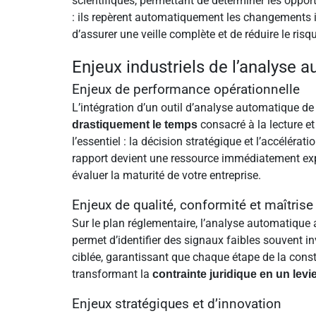
scientifiques, permettant de déterminer les opport
: ils repèrent automatiquement les changements i
d’assurer une veille complète et de réduire le risqu
Enjeux industriels de l’analyse 
Enjeux de performance opérationnelle
L’intégration d’un outil d’analyse automatique de
consacré à la lecture e
drastiquement le temps
l’essentiel : la décision stratégique et l’accéléra
rapport devient une ressource immédiatement expl
évaluer la maturité de votre entreprise.
Enjeux de qualité, conformité et maîtrise
Sur le plan réglementaire, l’analyse automatique
permet d’identifier des signaux faibles souvent inv
ciblée, garantissant que chaque étape de la const
transformant la
contrainte juridique en un levie
Enjeux stratégiques et d’innovation