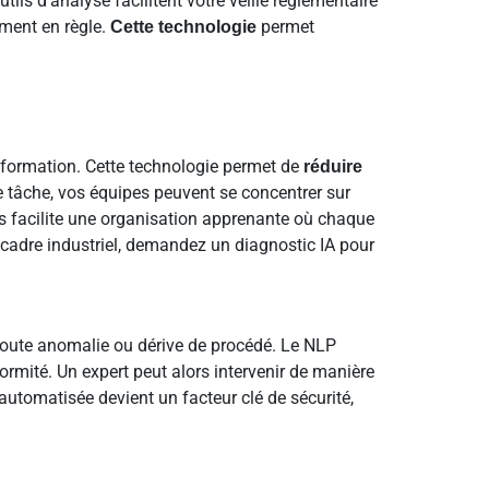
ils d’analyse facilitent votre veille réglementaire
ement en règle.
permet
Cette technologie
information. Cette technologie permet de
réduire
 tâche, vos équipes peuvent se concentrer sur
lles facilite une organisation apprenante où chaque
 cadre industriel, demandez un diagnostic IA pour
toute anomalie ou dérive de procédé. Le NLP
formité. Un expert peut alors intervenir de manière
automatisée devient un facteur clé de sécurité,