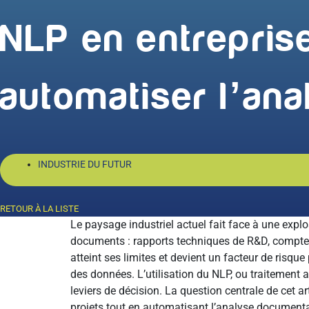
NLP en entrepris
automatiser l’ana
INDUSTRIE DU FUTUR
RETOUR À LA LISTE
Le paysage industriel actuel fait face à une exp
documents : rapports techniques de R&D, comptes 
atteint ses limites et devient un facteur de risqu
des données. L’utilisation du NLP, ou traitement
leviers de décision. La question centrale de cet 
projets tout en automatisant l’analyse documentai