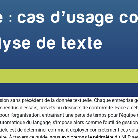
e : cas d’usage c
lyse de texte
losion sans précédent de la donnée textuelle. Chaque entrepris
rendus d’essais, brevets ou dossiers de conformité. Face à cet
e pour l’organisation, entraînant une perte de temps pour l’équipe
 automatique du langage, s’impose alors comme l’outil de gestio
article est de déterminer comment déployer concrètement ces sol
re. À travers ce guide,
nous explorerons le périmètre du NLP
, se