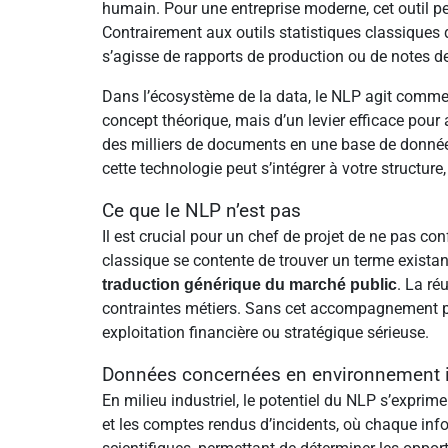
humain. Pour une entreprise moderne, cet outil p
Contrairement aux outils statistiques classiques q
s’agisse de rapports de production ou de notes d
Dans l’écosystème de la data, le NLP agit comme l
concept théorique, mais d’un levier efficace pour
des milliers de documents en une base de données
cette technologie peut s’intégrer à votre structu
Ce que le NLP n’est pas
Il est crucial pour un chef de projet de ne pas c
classique se contente de trouver un terme exista
. La ré
traduction générique du marché public
contraintes métiers. Sans cet accompagnement par
exploitation financière ou stratégique sérieuse.
Données concernées en environnement i
En milieu industriel, le potentiel du NLP s’exprime
et les comptes rendus d’incidents, où chaque inform