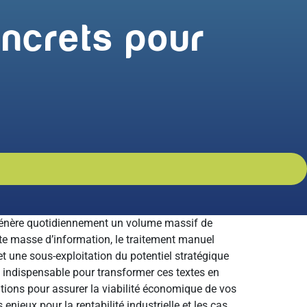
oncrets pour
e génère quotidiennement un volume massif de
te masse d’information, le traitement manuel
 et une sous-exploitation du potentiel stratégique
n indispensable pour transformer ces textes en
utions pour assurer la viabilité économique de vos
s enjeux pour la rentabilité industrielle et les cas