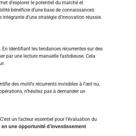
rmet d’explorer le potentiel du marché et
abilité bénéficie d’une base de connaissances
e intégrante d’une stratégie d’innovation réussie.
En identifiant les tendances récurrentes sur des
ser par une lecture manuelle fastidieuse. Cela
ur.
fie des motifs récurrents invisibles à l’œil nu,
os opérations, n’hésitez pas à demander un
est un facteur essentiel pour l’évaluation du
e en une opportunité d’investissement