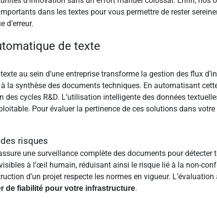
unités d’innovation sans un effort manuel colossal. Enfin, nos out
mportants dans les textes pour vous permettre de rester serein
e d’erreur.
automatique de texte
 texte au sein d’une entreprise transforme la gestion des flux d’
t à la synthèse des documents techniques. En automatisant cette
tion des cycles R&D. L’utilisation intelligente des données textue
oitable. Pour évaluer la pertinence de ces solutions dans votre
 des risques
 assure une surveillance complète des documents pour détecter 
isibles à l’œil humain, réduisant ainsi le risque lié à la non-con
ruction d’un projet respecte les normes en vigueur. L’évaluation 
.
r de fiabilité pour votre infrastructure