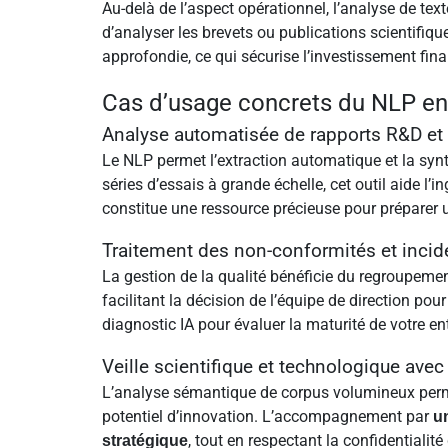
Au-delà de l’aspect opérationnel, l’analyse de tex
d’analyser les brevets ou publications scientifiq
approfondie, ce qui sécurise l’investissement fina
Cas d’usage concrets du NLP en e
Analyse automatisée de rapports R&D et 
Le NLP permet l’extraction automatique et la syn
séries d’essais à grande échelle, cet outil aide l
constitue une ressource précieuse pour préparer
Traitement des non-conformités et incide
La gestion de la qualité bénéficie du regroupemen
facilitant la décision de l’équipe de direction pou
diagnostic IA pour évaluer la maturité de votre ent
Veille scientifique et technologique avec
L’analyse sémantique de corpus volumineux permet
potentiel d’innovation. L’accompagnement par
u
, tout en respectant la confidentialit
stratégique