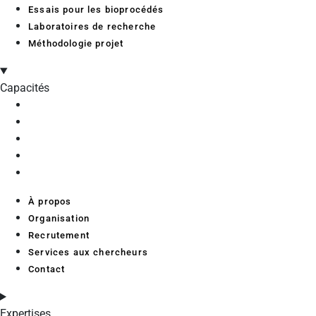
Essais pour les bioprocédés
Laboratoires de recherche
Méthodologie projet
Capacités
À propos
Organisation
Recrutement
Services aux chercheurs
Contact
À propos
Organisation
Recrutement
Services aux chercheurs
Contact
Expertises