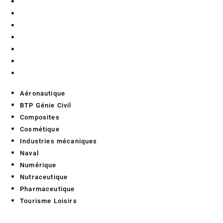
Cosmétique
Industries mécaniques
Naval
Numérique
Nutraceutique
Pharmaceutique
Tourisme Loisirs
Aéronautique
BTP Génie Civil
Composites
Cosmétique
Industries mécaniques
Naval
Numérique
Nutraceutique
Pharmaceutique
Tourisme Loisirs