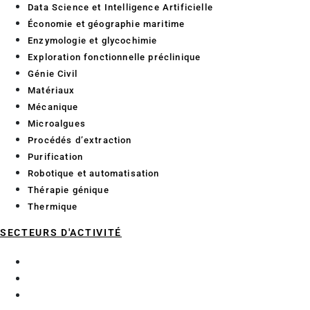
Data Science et Intelligence Artificielle
Économie et géographie maritime
Enzymologie et glycochimie
Exploration fonctionnelle préclinique
Génie Civil
Matériaux
Mécanique
Microalgues
Procédés d’extraction
Purification
Robotique et automatisation
Thérapie génique
Thermique
SECTEURS D'ACTIVITÉ
Aéronautique
BTP Génie Civil
Composites