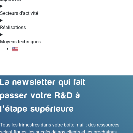
Secteurs d'activité
Réalisations
Moyens techniques
EN
La newsletter qui fait
passer votre R&D à
l’étape supérieure
Tous les trimestres dans votre boîte mail : des ressources
scientifiques, les succès de nos clients et les prochaines