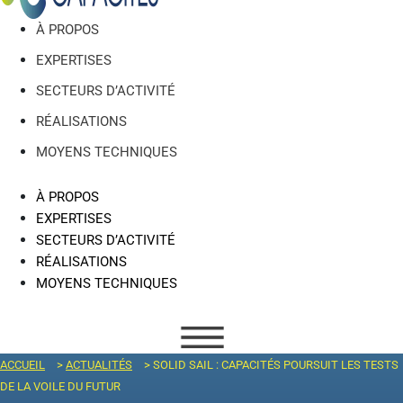
À PROPOS
EXPERTISES
SECTEURS D’ACTIVITÉ
RÉALISATIONS
MOYENS TECHNIQUES
À PROPOS
EXPERTISES
SECTEURS D’ACTIVITÉ
RÉALISATIONS
MOYENS TECHNIQUES
ACCUEIL
>
ACTUALITÉS
>
SOLID SAIL : CAPACITÉS POURSUIT LES TESTS
DE LA VOILE DU FUTUR