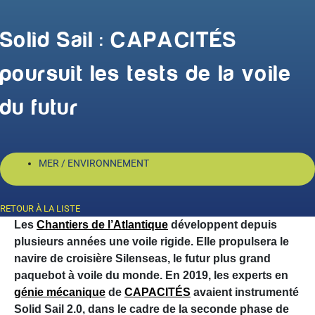
Solid Sail : CAPACITÉS
poursuit les tests de la voile
du futur
MER / ENVIRONNEMENT
RETOUR À LA LISTE
Les
Chantiers de l’Atlantique
développent depuis
plusieurs années une voile rigide. Elle propulsera le
navire de croisière Silenseas, le futur plus grand
paquebot à voile du monde. En 2019, les experts en
génie mécanique
de
CAPACITÉS
avaient instrumenté
Solid Sail 2.0, dans le cadre de la seconde phase de