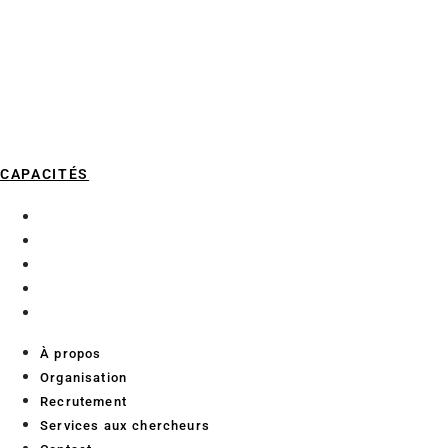
CAPACITÉS
À propos
Organisation
Recrutement
Services aux chercheurs
Contact
À propos
Organisation
Recrutement
Services aux chercheurs