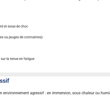
té et essai de choc
ges ou jauges de contraintes)
sur la tenue en fatigue
ssif
 environnement agressif : en immersion, sous chaleur ou humidit