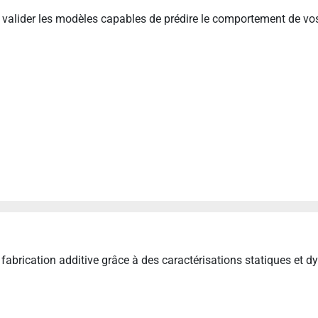
de valider les modèles capables de prédire le comportement de v
par fabrication additive grâce à des caractérisations statiques et