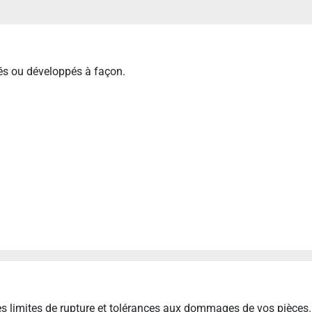
més ou développés à façon.
es limites de rupture et tolérances aux dommages de vos pièces.