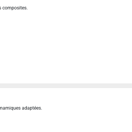
os composites.
 dynamiques adaptées.