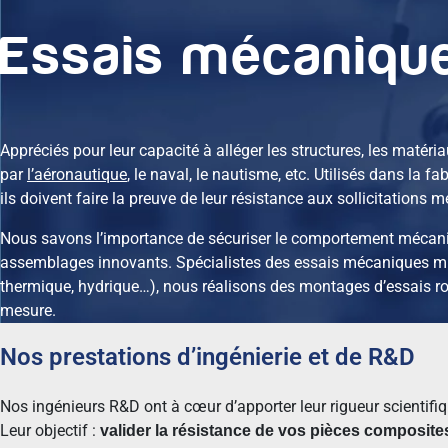
Essais mécaniqu
Appréciés pour leur capacité à alléger les structures, les matér
par
l’aéronautique
, le naval, le nautisme, etc. Utilisés dans la f
ils doivent faire la preuve de leur résistance aux sollicitations
Nous savons l’importance de sécuriser le comportement mécani
assemblages innovants. Spécialistes des essais mécaniques mu
thermique, hydrique…), nous réalisons des montages d’essais r
mesure.
Nos prestations d’ingénierie et de R&D
Nos ingénieurs R&D ont à cœur d’apporter leur rigueur scientifi
Leur objectif :
valider la résistance de vos pièces composit