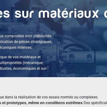
es sur matériaux
iaux composites sont plébiscités
abrication de pièces stratégiques,
 mécaniques intenses.
que de vos matériaux et
ltipropriétés (mécanique,
obustes, économiques et sur-
que dans la réalisation de vos essais normés ou complexes.
Des spécificati
es et prototypes, même en conditions extrêmes