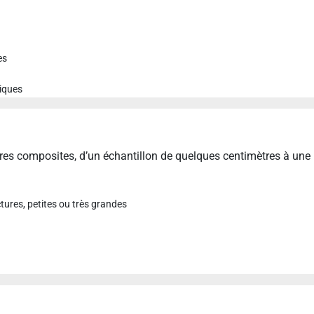
es
tiques
res composites, d’un échantillon de quelques centimètres à une 
ures, petites ou très grandes