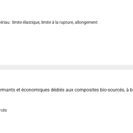
iau : limite élastique, limite à la rupture, allongement
rmants et économiques dédiés aux composites bio-sourcés, à ba
rcés