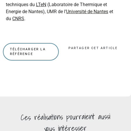
techniques du
LTeN
(Laboratoire de Thermique et
Energie de Nantes), UMR de l’
Université de Nantes
et
du
CNRS
.
PARTAGER CET ARTICLE
TÉLÉCHARGER LA
RÉFÉRENCE
pourraient aussi
réalisations
Ces
vous intéresser