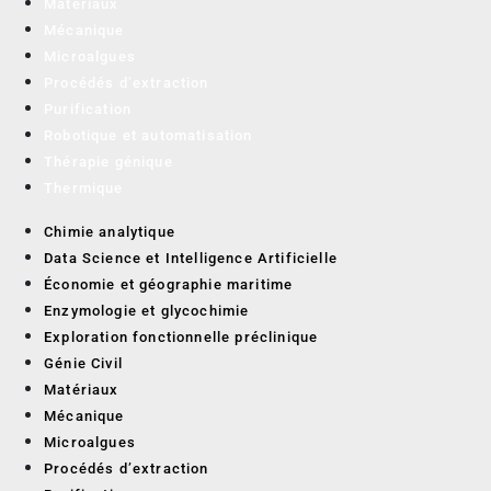
Matériaux
Mécanique
Microalgues
Procédés d’extraction
Purification
Robotique et automatisation
Thérapie génique
Thermique
Chimie analytique
Data Science et Intelligence Artificielle
Économie et géographie maritime
Enzymologie et glycochimie
Exploration fonctionnelle préclinique
Génie Civil
Matériaux
Mécanique
Microalgues
Procédés d’extraction