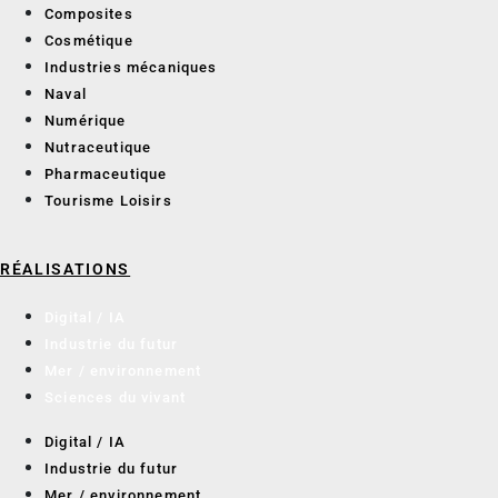
Composites
Cosmétique
Industries mécaniques
Naval
Numérique
Nutraceutique
Pharmaceutique
Tourisme Loisirs
RÉALISATIONS
Digital / IA
Industrie du futur
Mer / environnement
Sciences du vivant
Digital / IA
Industrie du futur
Mer / environnement