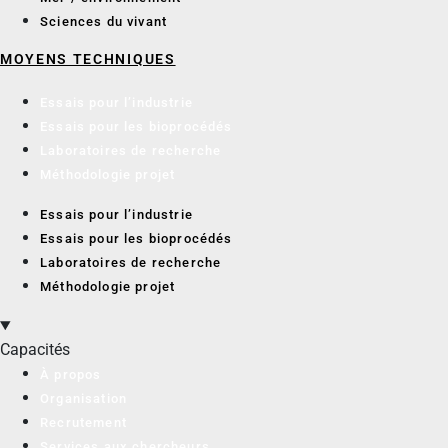
Sciences du vivant
MOYENS TECHNIQUES
Essais pour l’industrie
Essais pour les bioprocédés
Laboratoires de recherche
Méthodologie projet
Essais pour l’industrie
Essais pour les bioprocédés
Laboratoires de recherche
Méthodologie projet
Capacités
À propos
Organisation
Recrutement
Services aux chercheurs