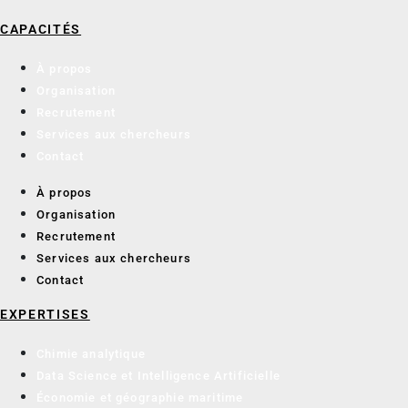
CAPACITÉS
À propos
Organisation
Recrutement
Services aux chercheurs
Contact
À propos
Organisation
Recrutement
Services aux chercheurs
Contact
EXPERTISES
Chimie analytique
Data Science et Intelligence Artificielle
Économie et géographie maritime