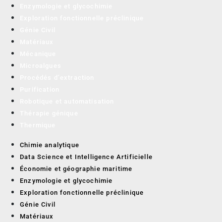
Enzymologie et glycochimie
Exploration fonctionnelle préclinique
Génie Civil
Matériaux
Mécanique
Microalgues
Procédés d’extraction
Purification
Robotique et automatisation
Thérapie génique
Thermique
Chimie analytique
Data Science et Intelligence Artificielle
Économie et géographie maritime
Enzymologie et glycochimie
Exploration fonctionnelle préclinique
Génie Civil
Matériaux