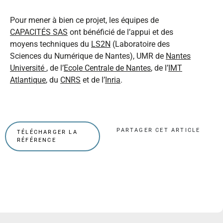
Pour mener à bien ce projet, les équipes de
CAPACITÉS SAS
ont bénéficié de l’appui et des
moyens techniques du
LS2N
(Laboratoire des
Sciences du Numérique de Nantes), UMR de
Nantes
Université
, de l’
Ecole Centrale de Nantes
, de l’
IMT
Atlantique
, du
CNRS
et de l’
Inria
.
PARTAGER CET ARTICLE
TÉLÉCHARGER LA
RÉFÉRENCE