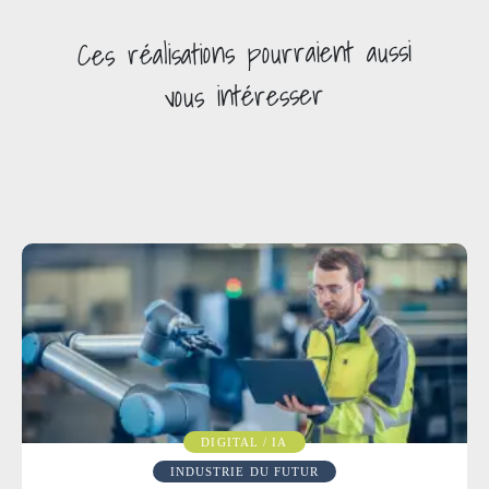
pourraient aussi
réalisations
Ces
vous intéresser
DIGITAL / IA
INDUSTRIE DU FUTUR