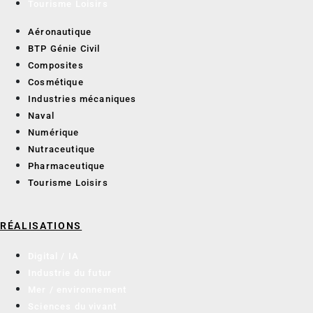
Tourisme Loisirs
Aéronautique
BTP Génie Civil
Composites
Cosmétique
Industries mécaniques
Naval
Numérique
Nutraceutique
Pharmaceutique
Tourisme Loisirs
RÉALISATIONS
Digital / IA
Industrie du futur
Mer / environnement
Sciences du vivant