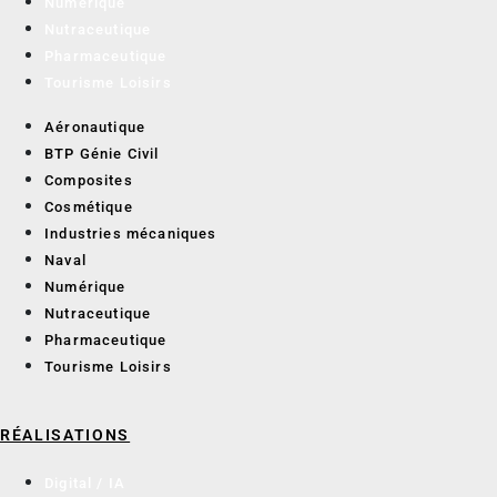
Numérique
Nutraceutique
Pharmaceutique
Tourisme Loisirs
Aéronautique
BTP Génie Civil
Composites
Cosmétique
Industries mécaniques
Naval
Numérique
Nutraceutique
Pharmaceutique
Tourisme Loisirs
RÉALISATIONS
Digital / IA