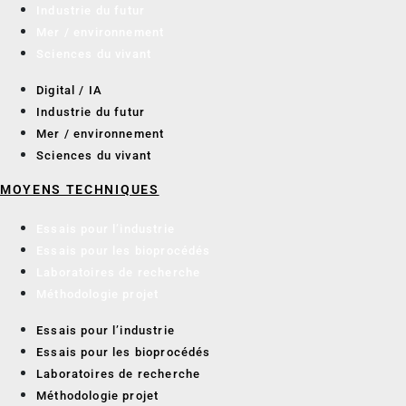
Industrie du futur
Mer / environnement
Sciences du vivant
Digital / IA
Industrie du futur
Mer / environnement
Sciences du vivant
MOYENS TECHNIQUES
Essais pour l’industrie
Essais pour les bioprocédés
Laboratoires de recherche
Méthodologie projet
Essais pour l’industrie
Essais pour les bioprocédés
Laboratoires de recherche
Méthodologie projet