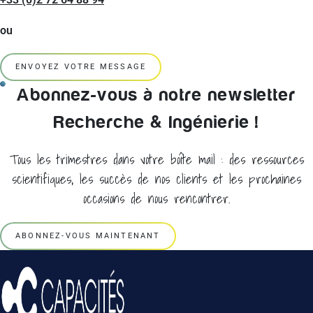
ou
ENVOYEZ VOTRE MESSAGE
Abonnez-vous à notre newsletter
Recherche & Ingénierie !
Tous les trimestres dans votre boîte mail : des ressources
scientifiques, les succès de nos clients et les prochaines
occasions de nous rencontrer.
ABONNEZ-VOUS MAINTENANT