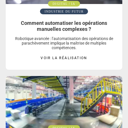
DIGITAL / IA
INDUSTRIE DU FUTUR
Comment automatiser les opérations
manuelles complexes ?
Robotique avancée : l’automatisation des opérations de
parachèvement implique la maîtrise de multiples
compétences.
VOIR LA RÉALISATION
DIGITAL / IA