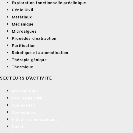
Exploration fonctionnelle préclinique
Génie Civil
Matériaux
Mécanique
Microalgues
Procédés d’extraction
Purification
Robotique et automatisation
Thérapie génique
Thermique
SECTEURS D'ACTIVITÉ
Aéronautique
BTP Génie Civil
Composites
Cosmétique
Industries mécaniques
Naval