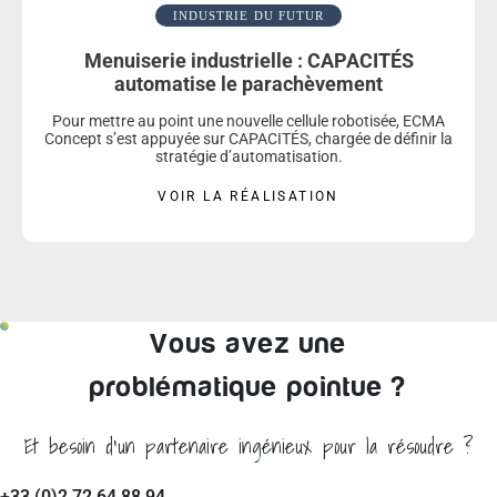
INDUSTRIE DU FUTUR
Menuiserie industrielle : CAPACITÉS
automatise le parachèvement
Pour mettre au point une nouvelle cellule robotisée, ECMA
Concept s’est appuyée sur CAPACITÉS, chargée de définir la
stratégie d’automatisation.
VOIR LA RÉALISATION
Vous avez une
problématique pointue ?
Et besoin d'un partenaire ingénieux pour la résoudre ?
+33 (0)2 72 64 88 94