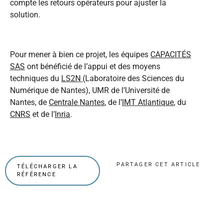
compte les retours opérateurs pour ajuster la
solution.
Pour mener à bien ce projet, les équipes
CAPACITÉS
SAS
ont bénéficié de l’appui et des moyens
techniques du
LS2N
(Laboratoire des Sciences du
Numérique de Nantes), UMR de l’Université de
Nantes, de
Centrale Nantes
, de l’
IMT Atlantique
, du
CNRS
et de l’
Inria
.
PARTAGER CET ARTICLE
TÉLÉCHARGER LA
RÉFÉRENCE