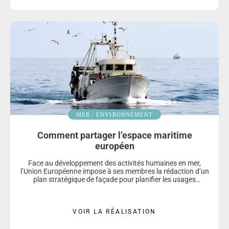
MER / ENVIRONNEMENT
Comment partager l’espace maritime
européen
Face au développement des activités humaines en mer,
l’Union Européenne impose à ses membres la rédaction d’un
plan stratégique de façade pour planifier les usages
maritimes sur leur territoire. Créée par la Fondation de
l’Université de Nantes, la Chaire Maritime accompagne cette
planification.
VOIR LA RÉALISATION