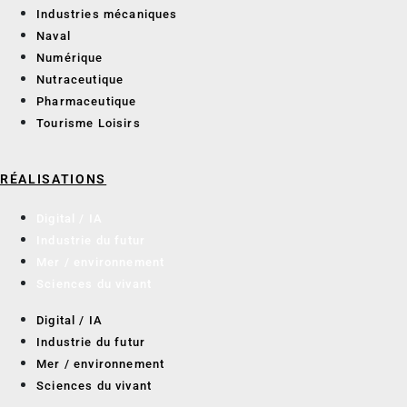
Industries mécaniques
Naval
Numérique
Nutraceutique
Pharmaceutique
Tourisme Loisirs
RÉALISATIONS
Digital / IA
Industrie du futur
Mer / environnement
Sciences du vivant
Digital / IA
Industrie du futur
Mer / environnement
Sciences du vivant