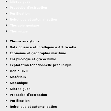
Microalgues
Procédés d’extraction
Purification
Robotique et automatisation
Thérapie génique
Thermique
Chimie analytique
Data Science et Intelligence Artificielle
Économie et géographie maritime
Enzymologie et glycochimie
Exploration fonctionnelle préclinique
Génie Civil
Matériaux
Mécanique
Microalgues
Procédés d’extraction
Purification
Robotique et automatisation