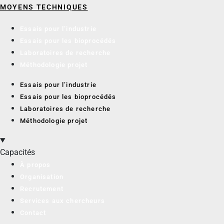
MOYENS TECHNIQUES
Essais pour l’industrie
Essais pour les bioprocédés
Laboratoires de recherche
Méthodologie projet
Essais pour l’industrie
Essais pour les bioprocédés
Laboratoires de recherche
Méthodologie projet
Capacités
À propos
Organisation
Recrutement
Services aux chercheurs
Contact