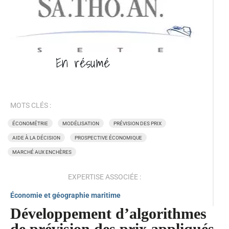
En
résumé
MOTS CLÉS :
ÉCONOMÉTRIE
MODÉLISATION
PRÉVISION DES PRIX
AIDE À LA DÉCISION
PROSPECTIVE ÉCONOMIQUE
MARCHÉ AUX ENCHÈRES
EXPERTISE ASSOCIÉE :
Économie et géographie maritime
Développement d’algorithmes
de prévision des prix appliqués