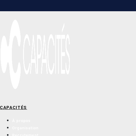
CAPACITÉS
À propos
Organisation
Recrutement